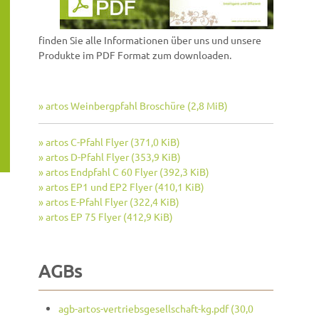
finden Sie alle Informationen über uns und unsere
Produkte im PDF Format zum downloaden.
» artos Weinbergpfahl Broschüre
(2,8 MiB)
» artos C-Pfahl Flyer
(371,0 KiB)
» artos D-Pfahl Flyer
(353,9 KiB)
» artos Endpfahl C 60 Flyer
(392,3 KiB)
» artos EP1 und EP2 Flyer
(410,1 KiB)
» artos E-Pfahl Flyer
(322,4 KiB)
» artos EP 75 Flyer
(412,9 KiB)
AGBs
agb-artos-vertriebsgesellschaft-kg.pdf
(30,0